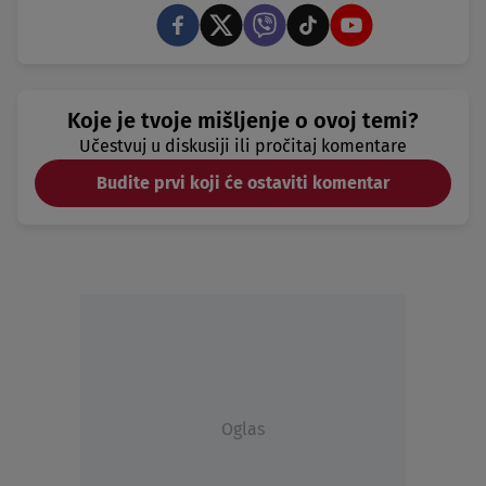
Koje je tvoje mišljenje o ovoj temi?
Učestvuj u diskusiji ili pročitaj komentare
Budite prvi koji će ostaviti komentar
Oglas