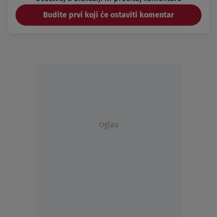
Budite prvi koji će ostaviti komentar
Oglas