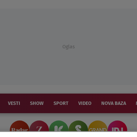
Oglas
VESTI
SHOW
SPORT
VIDEO
NOVA BAZA