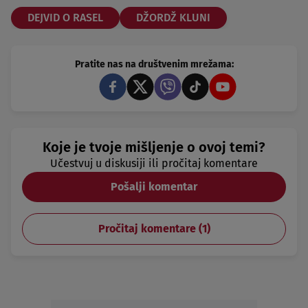
DEJVID O RASEL
DŽORDŽ KLUNI
Pratite nas na društvenim mrežama:
Koje je tvoje mišljenje o ovoj temi?
Učestvuj u diskusiji ili pročitaj komentare
Pošalji komentar
Pročitaj komentare (
1
)