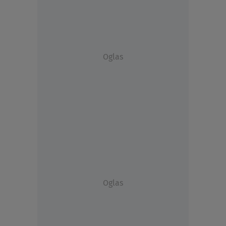
Oglas
Oglas