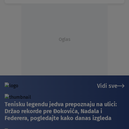
Oglas
Vidi sve
Tenisku legendu jedva prepoznaju na ulici:
Držao rekorde pre Đokovića, Nadala i
Federera, pogledajte kako danas izgleda