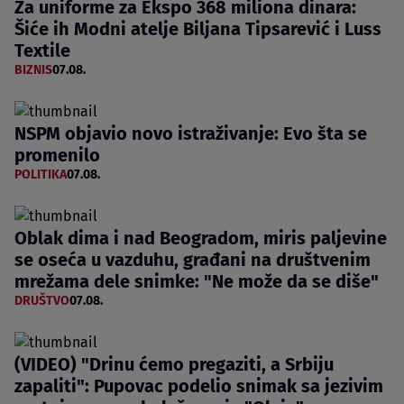
Za uniforme za Ekspo 368 miliona dinara:
Šiće ih Modni atelje Biljana Tipsarević i Luss
Textile
BIZNIS
07.08.
NSPM objavio novo istraživanje: Evo šta se
promenilo
POLITIKA
07.08.
Oblak dima i nad Beogradom, miris paljevine
se oseća u vazduhu, građani na društvenim
mrežama dele snimke: "Ne može da se diše"
DRUŠTVO
07.08.
(VIDEO) "Drinu ćemo pregaziti, a Srbiju
zapaliti": Pupovac podelio snimak sa jezivim