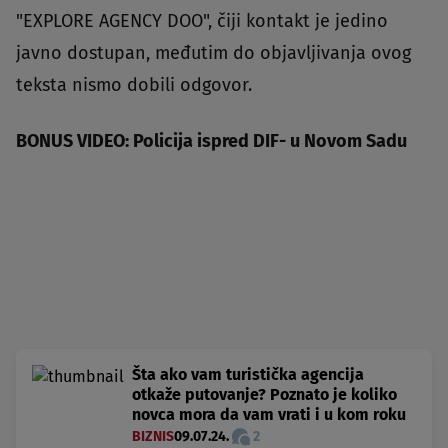
"
EXPLORE AGENCY DOO", čiji kontakt je jedino
javno dostupan, međutim do objavljivanja ovog
teksta nismo dobili odgovor.
BONUS VIDEO: Policija ispred DIF- u Novom Sadu
Šta ako vam turistička agencija
otkaže putovanje? Poznato je koliko
novca mora da vam vrati i u kom roku
BIZNIS
09.07.24.
2