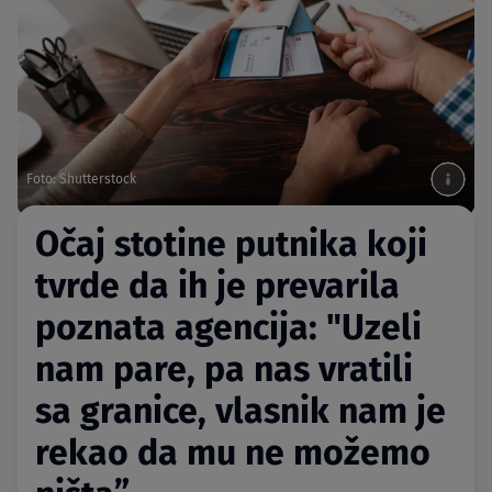
Foto: Shutterstock
Očaj stotine putnika koji
tvrde da ih je prevarila
poznata agencija: "Uzeli
nam pare, pa nas vratili
sa granice, vlasnik nam je
rekao da mu ne možemo