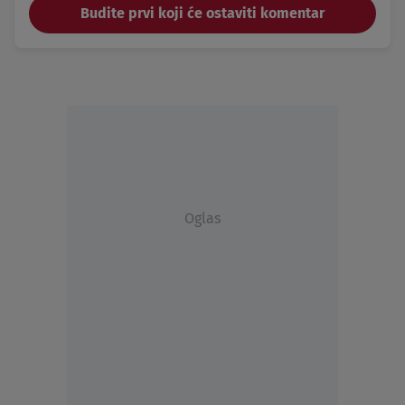
Budite prvi koji će ostaviti komentar
Oglas