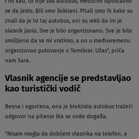
I mi kao, to nije vaš autobus, međutim ispostavilo
se da jeste. Bili smo šokirani. Pitali smo ih kako su
znali da je to taj autobus, oni su rekli da im je
vlasnik javio. Sve je bilo organizovano. Sve je bilo
smišljeno da se mi vratimo, a on u međuvremenu
organizovao putovanje u Temišvar. Užas", priča
nam Sara.
Vlasnik agencije se predstavljao
kao turistički vodič
Besna i ogorčena, ona je blokirala autobus tražeći
odgovor na pitanje šta se ovde događa.
"Nisam mogla da dobijem vlasnika na telefon, a