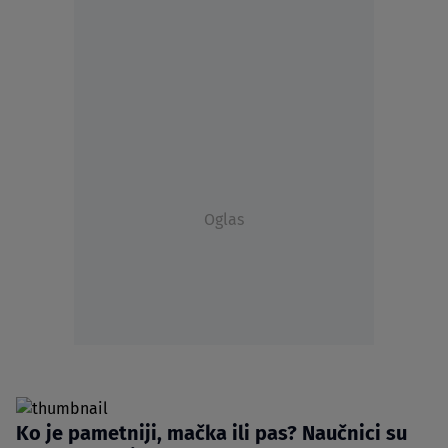
Oglas
Ko je pametniji, mačka ili pas? Naučnici su