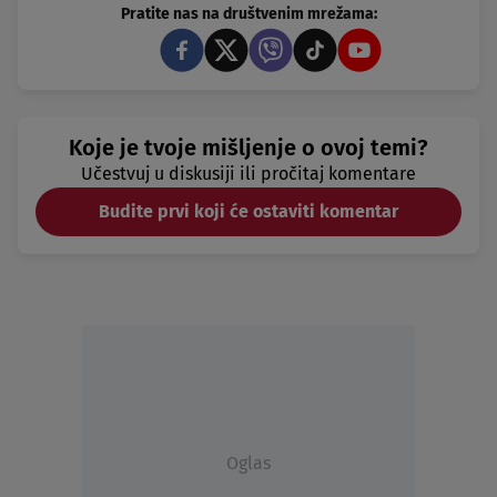
Pratite nas na društvenim mrežama:
Koje je tvoje mišljenje o ovoj temi?
Učestvuj u diskusiji ili pročitaj komentare
Budite prvi koji će ostaviti komentar
Oglas