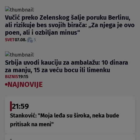
Vučić preko Zelenskog šalje poruku Berlinu,
ali rizikuje bes svojih birača: „Za njega je ovo
poen, ali i ozbiljan minus“
SVET
07.08.
5
Srbija uvodi kauciju za ambalažu: 10 dinara
za manju, 15 za veću bocu ili limenku
BIZNIS
19:15
NAJNOVIJE
21:59
Stanković: "Moja leđa su široka, neka bude
pritisak na meni"