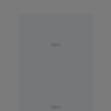
Oglas
Oglas