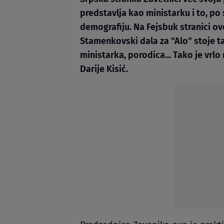
predstavlja kao ministarku i to, po
demografiju. Na Fejsbuk stranici ove
Stamenkovski dala za "Alo" stoje ta
ministarka, porodica... Tako je vrl
Darije Kisić.