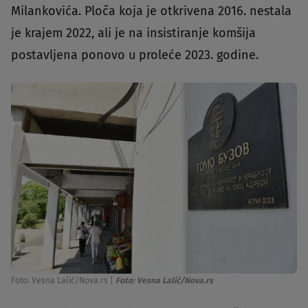
Milankovića. Ploča koja je otkrivena 2016. nestala
je krajem 2022, ali je na insistiranje komšija
postavljena ponovo u proleće 2023. godine.
Foto: Vesna Lalić/Nova.rs
|
Foto: Vesna Lalić/Nova.rs