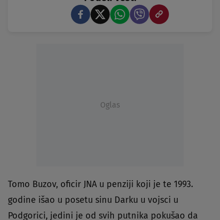
Oglas
Tomo Buzov, oficir JNA u penziji koji je te 1993.
godine išao u posetu sinu Darku u vojsci u
Podgorici, jedini je od svih putnika pokušao da