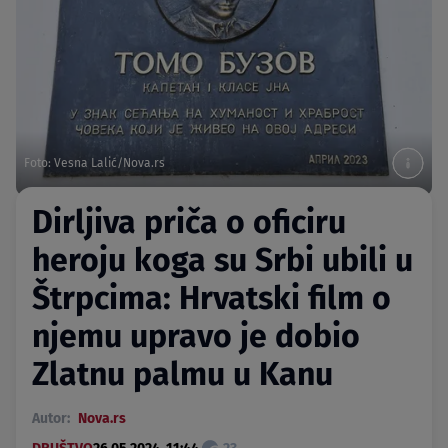
Foto: Vesna Lalić/Nova.rs
Dirljiva priča o oficiru
heroju koga su Srbi ubili u
Štrpcima: Hrvatski film o
njemu upravo je dobio
Zlatnu palmu u Kanu
Autor:
Nova.rs