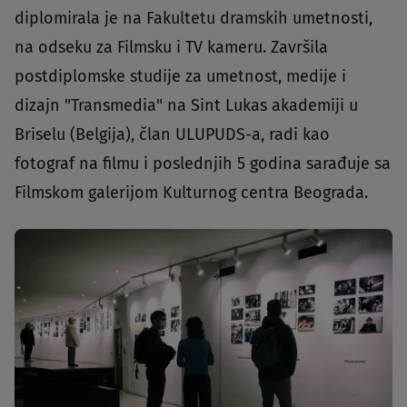
diplomirala je na Fakultetu dramskih umetnosti,
na odseku za Filmsku i TV kameru. Završila
postdiplomske studije za umetnost, medije i
dizajn "Transmedia" na Sint Lukas akademiji u
Briselu (Belgija), član ULUPUDS-a, radi kao
fotograf na filmu i poslednjih 5 godina sarađuje sa
Filmskom galerijom Kulturnog centra Beograda.