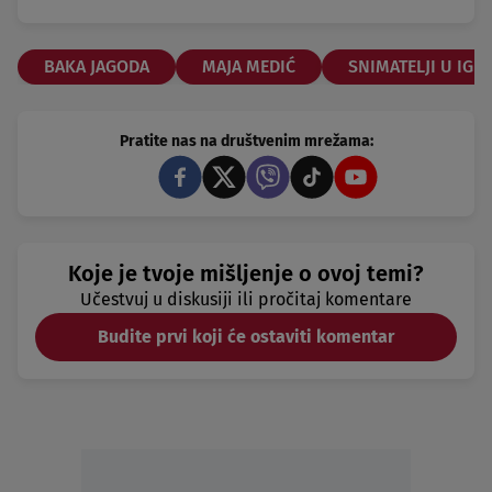
BAKA JAGODA
MAJA MEDIĆ
SNIMATELJI U IG
Pratite nas na društvenim mrežama:
Koje je tvoje mišljenje o ovoj temi?
Učestvuj u diskusiji ili pročitaj komentare
Budite prvi koji će ostaviti komentar