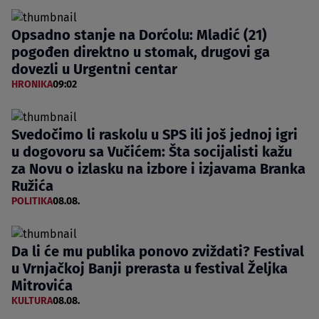
Opsadno stanje na Dorćolu: Mladić (21)
pogođen direktno u stomak, drugovi ga
dovezli u Urgentni centar
HRONIKA
09:02
Svedočimo li raskolu u SPS ili još jednoj igri
u dogovoru sa Vučićem: Šta socijalisti kažu
za Novu o izlasku na izbore i izjavama Branka
Ružića
POLITIKA
08.08.
Da li će mu publika ponovo zviždati? Festival
u Vrnjačkoj Banji prerasta u festival Željka
Mitrovića
KULTURA
08.08.