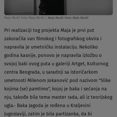
Maja Medić Foto: Maja Medić
|
Maja Medić Foto: Maja Medić
Pri realizaciji tog projekta Maja je prvi put
zakoračila van filmskog i fotografskog okvira i
napravila je umetničku instalaciju. Nekoliko
godina kasnije, ponovo je napravila izložbu o
svojoj baki ovog puta u galeriji Artget, Kulturnog
centra Beograda, u saradnji sa istoričarkom
umetnosti Milenom Jokanović pod nazivom "Slike
kojima (se) pamtimo", kojoj je baka i sećanja na
nju, takođe bila tema master rada, ali iz teorijskog
ugla.- Baka Jagoda je rođena u Kraljevini
Jugoslaviji, zatim je bila partizanka, da bi