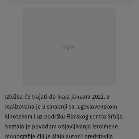
Oglas
Izložba će trajati do kraja januara 2022, a
realizovana je u saradnji sa Jugoslovenskom
kinotekom i uz podršku Filmskog centra Srbije.
Nastala je povodom objavljivanja istoimene
monografije čiji je Maja autor i predstavlja