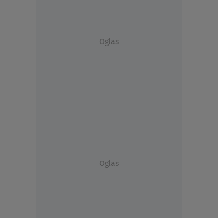
Oglas
Oglas