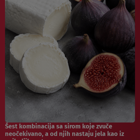
Šest kombinacija sa sirom koje zvuče
neočekivano, a od njih nastaju jela kao iz