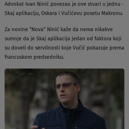
Advokat Ivan Ninić povezao je ove stvari u jednu -
Skaj aplikaciju, Oskara i Vučićevu posetu Makronu.
Za novine “Nova” Ninić kaže da nema nikakve
sumnje da je Skaj aplikacija jedan od faktora koji
su doveli do servilnosti koje Vučić pokazuje prema
francuskom predsedniku.