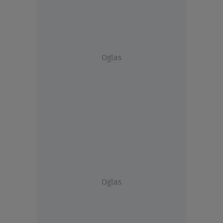
Oglas
Oglas