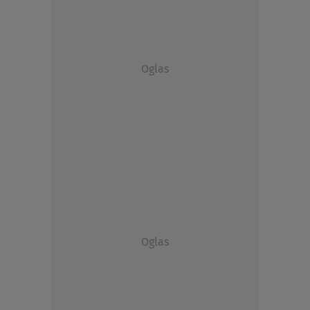
Oglas
Oglas