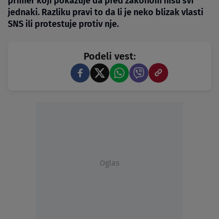
primer koji pokazuje da pred zakonom nisu svi
jednaki. Razliku pravi to da li je neko blizak vlasti
SNS ili protestuje protiv nje.
Podeli vest:
Oglas