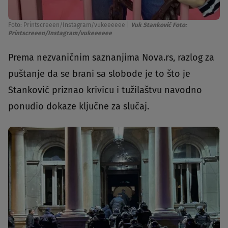
Foto: Printscreeen/Instagram/vukeeeeee
|
Vuk Stanković Foto:
Printscreeen/Instagram/vukeeeeee
Prema nezvaničnim saznanjima Nova.rs, razlog za
puštanje da se brani sa slobode je to što je
Stanković priznao krivicu i tužilaštvu navodno
ponudio dokaze ključne za slučaj.