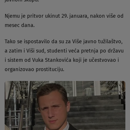
Njemu je pritvor ukinut 29. januara, nakon više od
mesec dana.
Tako se ispostavilo da su za Više javno tužilaštvo,
a zatim i Viši sud, studenti veća pretnja po državu
i sistem od Vuka Stankovića koji je učestvovao i
organizovao prostituciju.