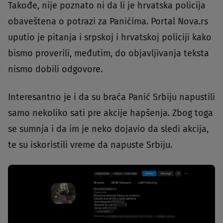
Takođe, nije poznato ni da li je hrvatska policija
obaveštena o potrazi za Panićima. Portal Nova.rs
uputio je pitanja i srpskoj i hrvatskoj policiji kako
bismo proverili, međutim, do objavljivanja teksta
nismo dobili odgovore.
Interesantno je i da su braća Panić Srbiju napustili
samo nekoliko sati pre akcije hapšenja. Zbog toga
se sumnja i da im je neko dojavio da sledi akcija,
te su iskoristili vreme da napuste Srbiju.