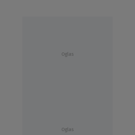
Oglas
Oglas