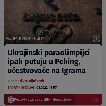
Foto: EPA-EFE/ROMAN PILIPEY
Ukrajinski paraolimpijci
ipak putuju u Peking,
učestvovaće na Igrama
Autor:
Oliver Mijušković
SPORT - OSTALO
01.03.2022. 15:57
Postavi Nova.rs za omiljeni Google izvor
Više