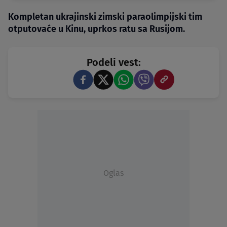
Kompletan ukrajinski zimski paraolimpijski tim
otputovaće u Kinu, uprkos ratu sa Rusijom.
Podeli vest:
Oglas