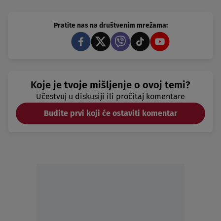
Pratite nas na društvenim mrežama:
Koje je tvoje mišljenje o ovoj temi?
Učestvuj u diskusiji ili pročitaj komentare
Budite prvi koji će ostaviti komentar