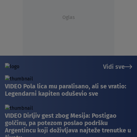
Oglas
Vidi sve
VIDEO Pola lica mu paralisano, ali se vratio:
Legendarni kapiten oduševio sve
VIDEO Dirljiv gest zbog Mesija: Postigao
golčinu, pa potezom poslao podršku
Argentincu koji doživljava najteže trenutke u