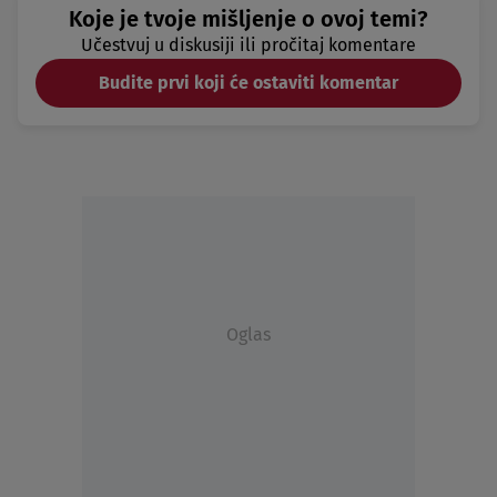
Koje je tvoje mišljenje o ovoj temi?
Učestvuj u diskusiji ili pročitaj komentare
Budite prvi koji će ostaviti komentar
Oglas