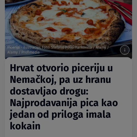
Picerija - ilustracija; Foto: Stefano Politi Markovina / Alamy /
Alamy / Profimedia
Hrvat otvorio piceriju u
Nemačkoj, pa uz hranu
dostavljao drogu:
Najprodavanija pica kao
jedan od priloga imala
kokain