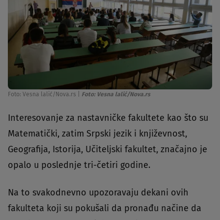
Foto: Vesna lalić/Nova.rs
|
Foto: Vesna lalić/Nova.rs
Interesovanje za nastavničke fakultete kao što su
Matematički, zatim Srpski jezik i književnost,
Geografija, Istorija, Učiteljski fakultet, značajno je
opalo u poslednje tri-četiri godine.
Na to svakodnevno upozoravaju dekani ovih
fakulteta koji su pokušali da pronađu načine da