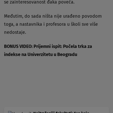
se zainteresovanost đaka poveća.
Međutim, do sada ništa nije urađeno povodom
toga, a nastavnika i profesora u školi sve više
nedostaje.
BONUS VIDEO: Prijemni ispit: Počela trka za
indekse na Univerzitetu u Beogradu