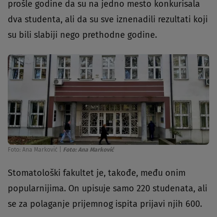
prošle godine da su na jedno mesto konkurisala
dva studenta, ali da su sve iznenadili rezultati koji
su bili slabiji nego prethodne godine.
Foto: Ana Marković
|
Foto: Ana Marković
Stomatološki fakultet je, takođe, među onim
popularnijima. On upisuje samo 220 studenata, ali
se za polaganje prijemnog ispita prijavi njih 600.