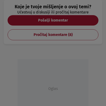
Koje je tvoje mišljenje o ovoj temi?
Učestvuj u diskusiji ili pročitaj komentare
Pošalji komentar
Pročitaj komentare (
8
)
Oglas