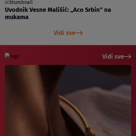
Uvodnik Vesne Mališić: „Aco Srbin“ na
mukama
Vidi sve
Vidi sve