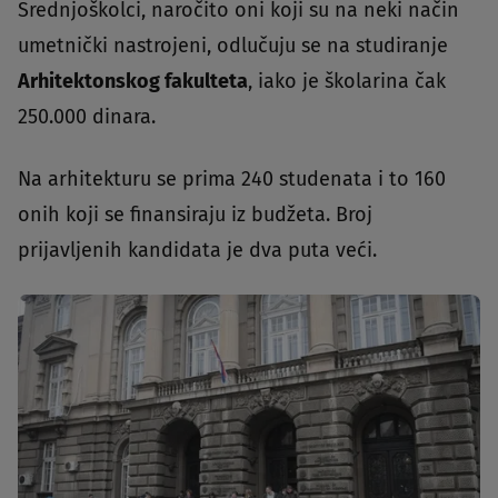
Srednjoškolci, naročito oni koji su na neki način
umetnički nastrojeni, odlučuju se na studiranje
Arhitektonskog fakulteta
, iako je školarina čak
250.000 dinara.
Na arhitekturu se prima 240 studenata i to 160
onih koji se finansiraju iz budžeta. Broj
prijavljenih kandidata je dva puta veći.