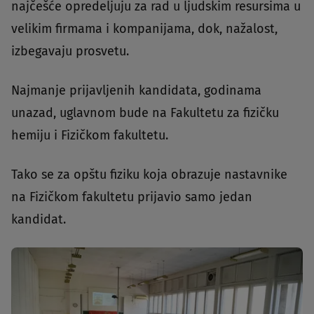
najčešće opredeljuju za rad u ljudskim resursima u
velikim firmama i kompanijama, dok, nažalost,
izbegavaju prosvetu.
Najmanje prijavljenih kandidata, godinama
unazad, uglavnom bude na Fakultetu za fizičku
hemiju i Fizičkom fakultetu.
Tako se za opštu fiziku koja obrazuje nastavnike
na Fizičkom fakultetu prijavio samo jedan
kandidat.