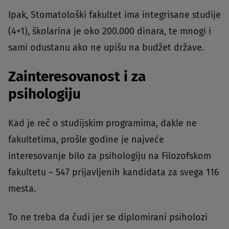
Ipak, Stomatološki fakultet ima integrisane studije
(4+1), školarina je oko 200.000 dinara, te mnogi i
sami odustanu ako ne upišu na budžet države.
Zainteresovanost i za
psihologiju
Kad je reč o studijskim programima, dakle ne
fakultetima, prošle godine je najveće
interesovanje bilo za psihologiju na Filozofskom
fakultetu – 547 prijavljenih kandidata za svega 116
mesta.
To ne treba da čudi jer se diplomirani psiholozi