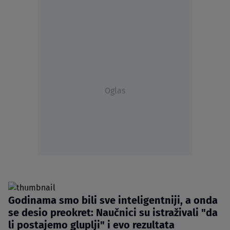
Oglas
Godinama smo bili sve inteligentniji, a onda
se desio preokret: Naučnici su istraživali "da
li postajemo gluplji" i evo rezultata