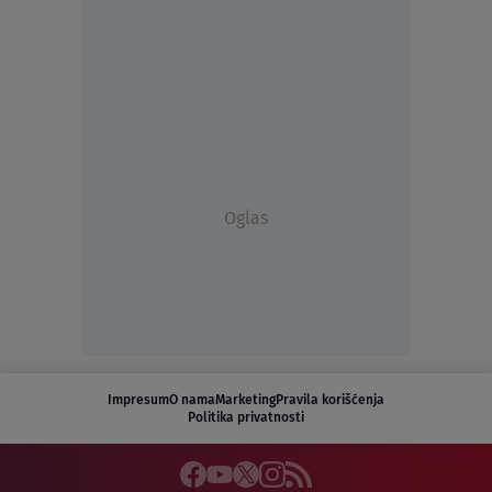
Oglas
Impresum
O nama
Marketing
Pravila korišćenja
Politika privatnosti