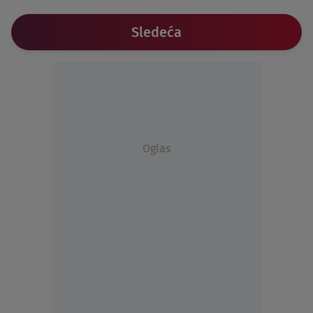
Sledeća
Oglas