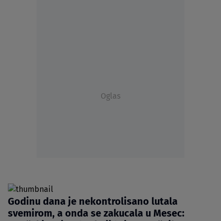
Oglas
Godinu dana je nekontrolisano lutala
svemirom, a onda se zakucala u Mesec: