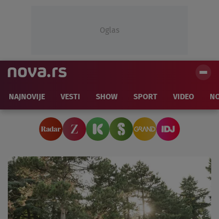
Oglas
NAJNOVIJE
VESTI
SHOW
SPORT
VIDEO
NO