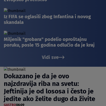
Iz FIFA se oglasili zbog Infantina i novog
skandala
Miljenik "grobara" podelio oproštajnu
poruku, posle 15 godina odlučio da je kraj
Vidi sve
Dokazano je da je ovo
najzdravija riba na svetu:
Jeftinija je od lososa i često je
jedite ako želite dugo da živite
GASTRO
06:09