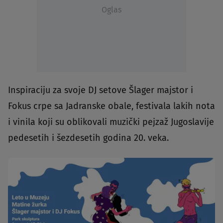
Oglas
Inspiraciju za svoje DJ setove Šlager majstor i
Fokus crpe sa Jadranske obale, festivala lakih nota
i vinila koji su oblikovali muzički pejzaž Jugoslavije
pedesetih i šezdesetih godina 20. veka.