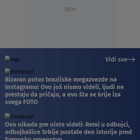
Oglas
Vidi sve
Bizaran potez brazilske megazvezde na
Instagramu: Ovo još nismo videli, ljudi ne
prestaju da pričaju, a evo šta se krije iza
svega FOTO
Ovo nikada pre niste videli: Remi u odbojci,
odbojkašice Srbije postale deo istorije pred
Evropsko prvenstvo