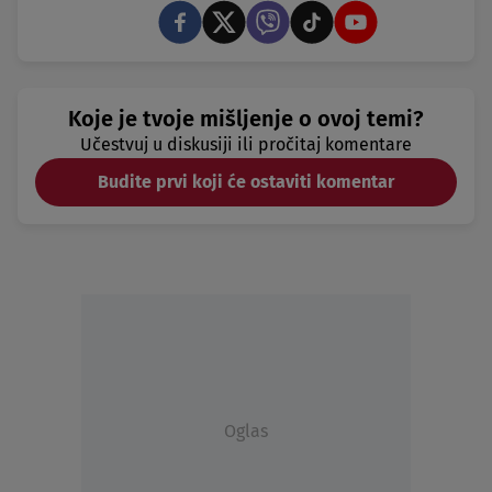
Koje je tvoje mišljenje o ovoj temi?
Učestvuj u diskusiji ili pročitaj komentare
Budite prvi koji će ostaviti komentar
Oglas