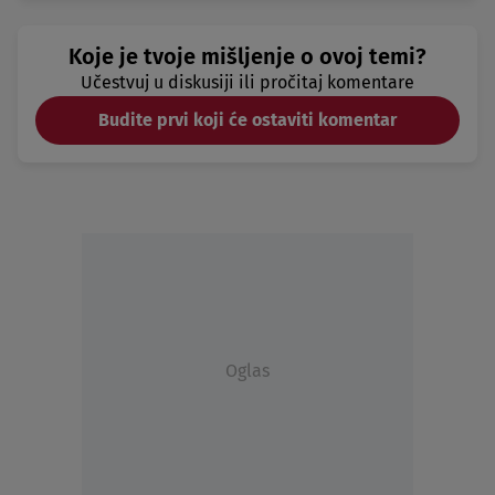
Koje je tvoje mišljenje o ovoj temi?
Učestvuj u diskusiji ili pročitaj komentare
Budite prvi koji će ostaviti komentar
Oglas