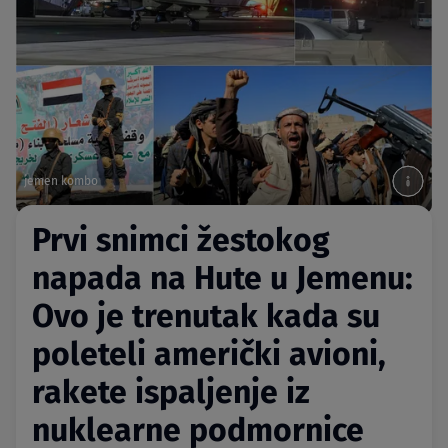
jemen kombo
Prvi snimci žestokog
napada na Hute u Jemenu:
Ovo je trenutak kada su
poleteli američki avioni,
rakete ispaljenje iz
nuklearne podmornice