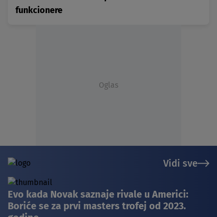
funkcionere
Oglas
Vidi sve
Evo kada Novak saznaje rivale u Americi:
Boriće se za prvi masters trofej od 2023.