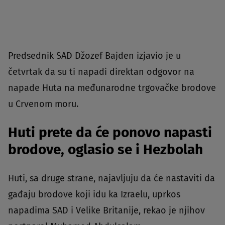
Predsednik SAD Džozef Bajden izjavio je u
četvrtak da su ti napadi direktan odgovor na
napade Huta na međunarodne trgovačke brodove
u Crvenom moru.
Huti prete da će ponovo napasti
brodove, oglasio se i Hezbolah
Huti, sa druge strane, najavljuju da će nastaviti da
gađaju brodove koji idu ka Izraelu, uprkos
napadima SAD i Velike Britanije, rekao je njihov