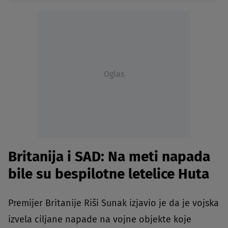
Oglas
Britanija i SAD: Na meti napada
bile su bespilotne letelice Huta
Premijer Britanije Riši Sunak izjavio je da je vojska
izvela ciljane napade na vojne objekte koje