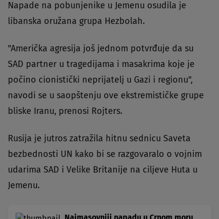
Napade na pobunjenike u Jemenu osudila je
libanska oružana grupa Hezbolah.
"Američka agresija još jednom potvrđuje da su
SAD partner u tragedijama i masakrima koje je
počino cionistički neprijatelj u Gazi i regionu",
navodi se u saopštenju ove ekstremističke grupe
bliske Iranu, prenosi Rojters.
Rusija je jutros zatražila hitnu sednicu Saveta
bezbednosti UN kako bi se razgovaralo o vojnim
udarima SAD i Velike Britanije na ciljeve Huta u
Jemenu.
Najmasovniji napadu u Crnom moru