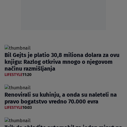
Bil Gejts je platio 30,8 miliona dolara za ovu
knjigu: Razlog otkriva mnogo o njegovom
načinu razmišljanja
LIFESTYLE
11:20
Renovirali su kuhinju, a onda su naleteli na
pravo bogatstvo vredno 70.000 evra
LIFESTYLE
10:03