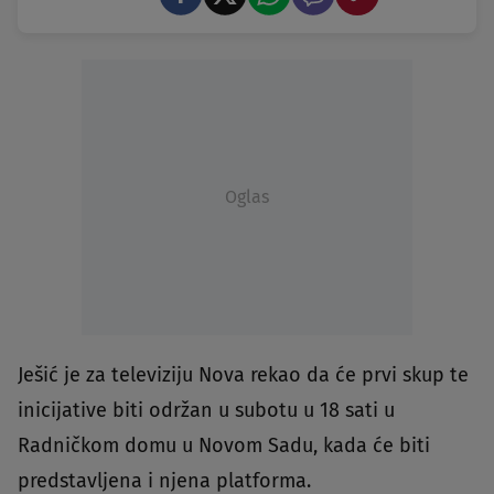
Oglas
Ješić je za televiziju Nova rekao da će prvi skup te
inicijative biti održan u subotu u 18 sati u
Radničkom domu u Novom Sadu, kada će biti
predstavljena i njena platforma.