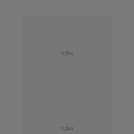
Oglas
Oglas