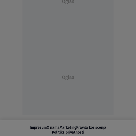
Oglas
Oglas
Impresum
O nama
Marketing
Pravila korišćenja
Politika privatnosti