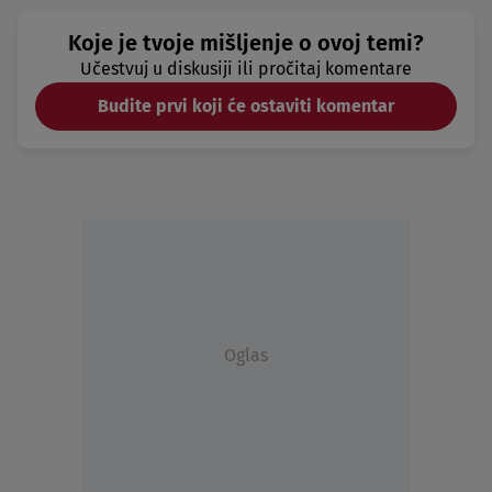
Koje je tvoje mišljenje o ovoj temi?
Učestvuj u diskusiji ili pročitaj komentare
Budite prvi koji će ostaviti komentar
Oglas