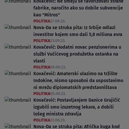
Kovačević: Ne smeju se favorizovati strane
fabrike, naročito ako su dobile subvencije
kao "Mitros"
POLITIKA
27.09.23.
Nova-Da se struka pita: Iz Srbije odlazi
investitor kojem smo dali 5,8 miliona evra
POLITIKA
23.09.23.
Kovačević: Dodatni novac penzionerima u
službi Vučićevog produžetka ostanka na
vlasti
POLITIKA
09.09.23.
Kovačević: Amaterski ulazimo na tržište
Indokine, nismo sposobni da uspostavimo
ni mrežu diplomatskih predstavništava
POLITIKA
05.09.23.
Kovačević: Postavljanjem Danice Grujičić
izgubili smo izuzetnog lekara, a dobili
lošeg ministra zdravlja
POLITIKA
22.08.23.
Nova-Da se struka pita: Afrička kuga kod