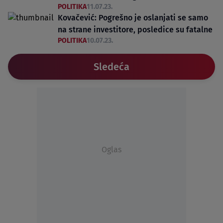
POLITIKA
11.07.23.
Kovačević: Pogrešno je oslanjati se samo
na strane investitore, posledice su fatalne
POLITIKA
10.07.23.
Sledeća
Oglas