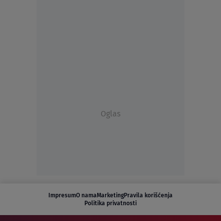
Oglas
Impresum
O nama
Marketing
Pravila korišćenja
Politika privatnosti