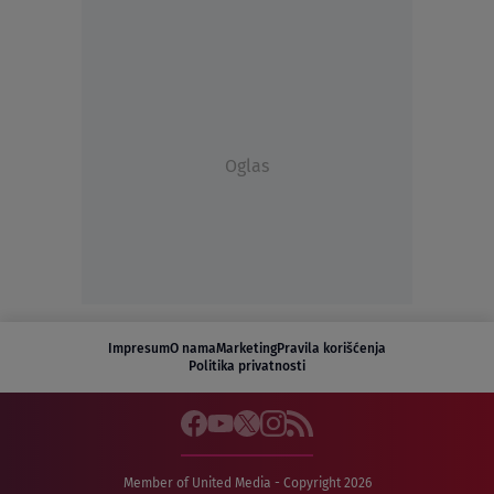
Oglas
Impresum
O nama
Marketing
Pravila korišćenja
Politika privatnosti
Member of United Media - Copyright 2026