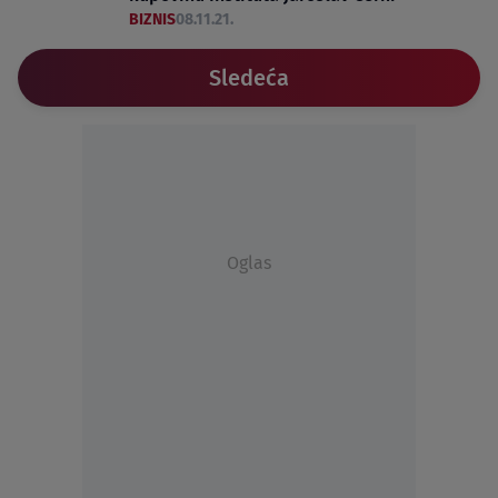
BIZNIS
08.11.21.
Sledeća
Oglas