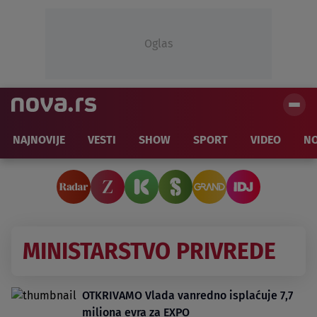
Oglas
NAJNOVIJE
VESTI
SHOW
SPORT
VIDEO
NO
MINISTARSTVO PRIVREDE
OTKRIVAMO Vlada vanredno isplaćuje 7,7
miliona evra za EXPO