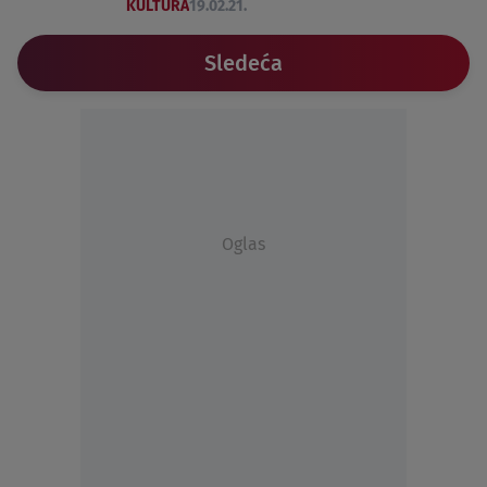
KULTURA
19.02.21.
Sledeća
Oglas