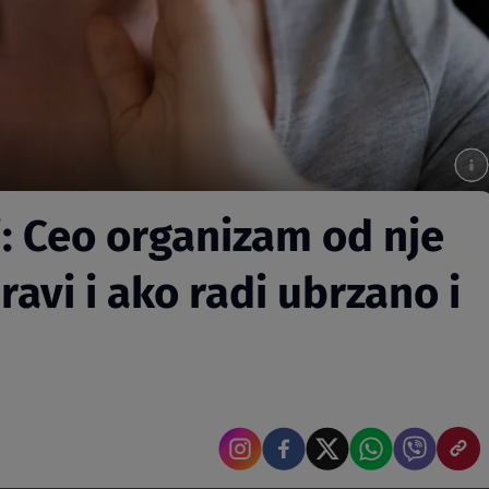
di: Ceo organizam od nje
ravi i ako radi ubrzano i