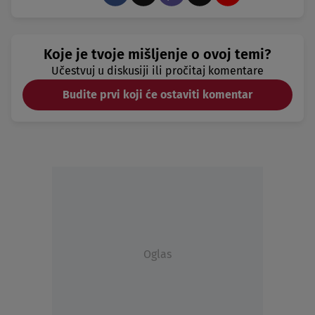
Koje je tvoje mišljenje o ovoj temi?
Učestvuj u diskusiji ili pročitaj komentare
Budite prvi koji će ostaviti komentar
Oglas