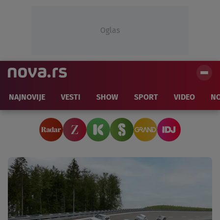
Oglas
NAJNOVIJE
VESTI
SHOW
SPORT
VIDEO
NO