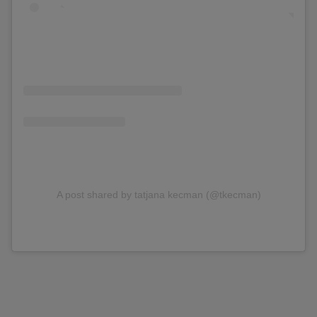
A post shared by tatjana kecman (@tkecman)