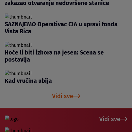
zakazao otvaranje nedovršene stanice
SAZNAJEMO Operativac CIA u upravi fonda
Vista Rica
Hoće li biti izbora na jesen: Scena se
postavlja
Kad vrućina ubija
Vidi sve
Vidi sve