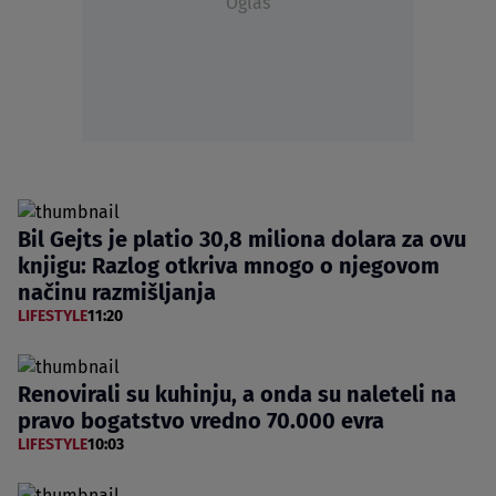
Oglas
Bil Gejts je platio 30,8 miliona dolara za ovu
knjigu: Razlog otkriva mnogo o njegovom
načinu razmišljanja
LIFESTYLE
11:20
Renovirali su kuhinju, a onda su naleteli na
pravo bogatstvo vredno 70.000 evra
LIFESTYLE
10:03