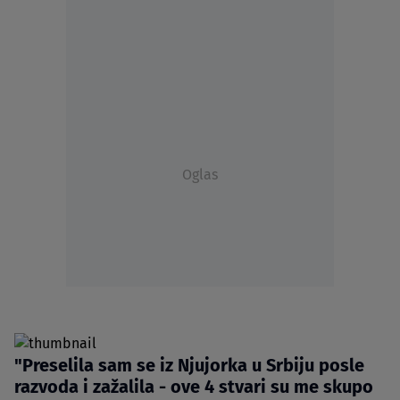
Oglas
"Preselila sam se iz Njujorka u Srbiju posle
razvoda i zažalila - ove 4 stvari su me skupo