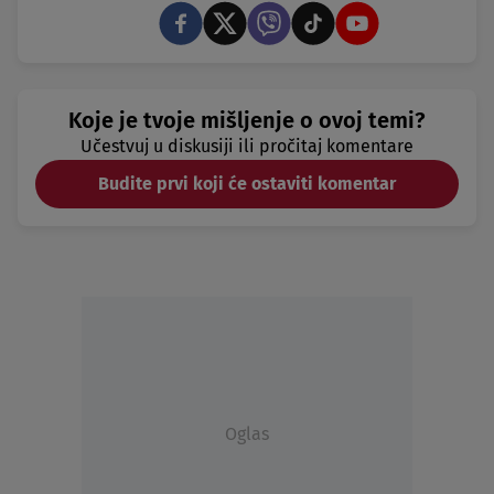
Koje je tvoje mišljenje o ovoj temi?
Učestvuj u diskusiji ili pročitaj komentare
Budite prvi koji će ostaviti komentar
Oglas