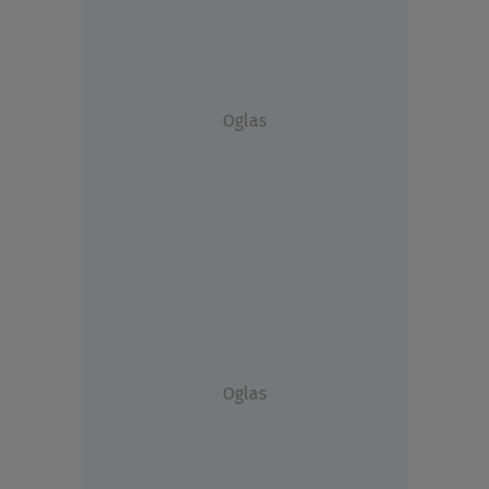
Oglas
Oglas