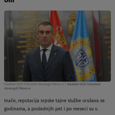
Vladimir Orlić Foto:Amir Hamzagić/Nova.rs
|
Vladimir Orlić Foto:Amir
Hamzagić/Nova.rs
Inače, reputacija srpske tajne službe urušava se
godinama, a poslednjih pet i po meseci su u