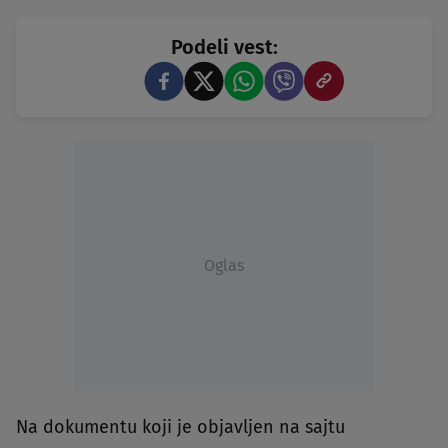
Podeli vest:
Oglas
Na dokumentu koji je objavljen na sajtu