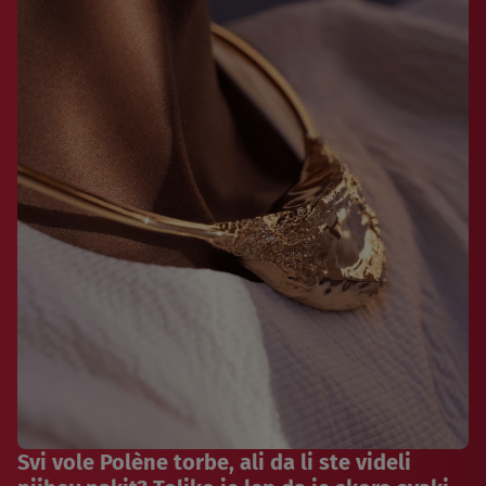
Svi vole Polène torbe, ali da li ste videli