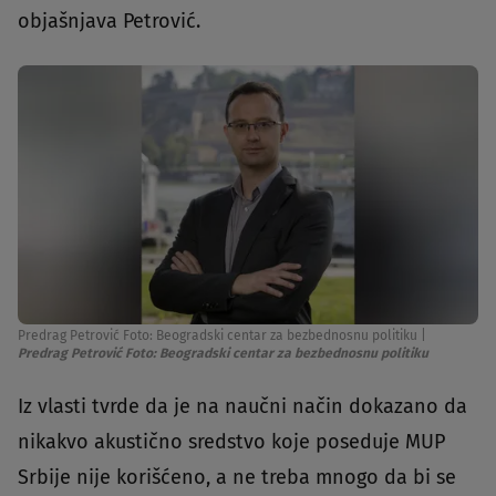
objašnjava Petrović.
Predrag Petrović Foto: Beogradski centar za bezbednosnu politiku
|
Predrag Petrović Foto: Beogradski centar za bezbednosnu politiku
Iz vlasti tvrde da je na naučni način dokazano da
nikakvo akustično sredstvo koje poseduje MUP
Srbije nije korišćeno, a ne treba mnogo da bi se