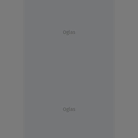
Oglas
Oglas