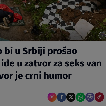
 bi u Srbiji prošao
ide u zatvor za seks van
vor je crni humor