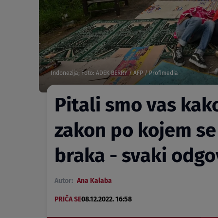
Indonezija; Foto: ADEK BERRY / AFP / Profimedia
Pitali smo vas kako
zakon po kojem se 
braka - svaki odgo
Autor:
Ana Kalaba
PRIČA SE
08.12.2022. 16:58