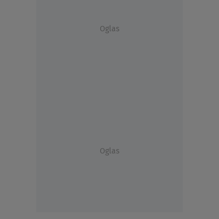
Oglas
Oglas