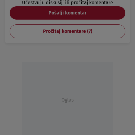
Učestvuj u diskusiji ili pročitaj komentare
Pošalji komentar
Pročitaj komentare (
7
)
Oglas