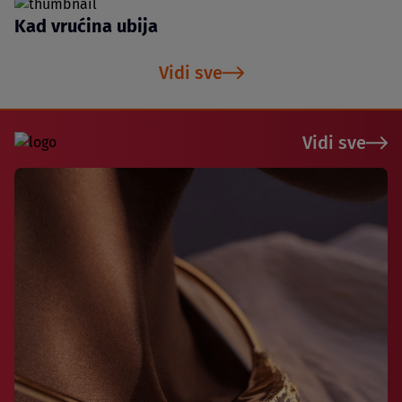
Kad vrućina ubija
Vidi sve
Vidi sve