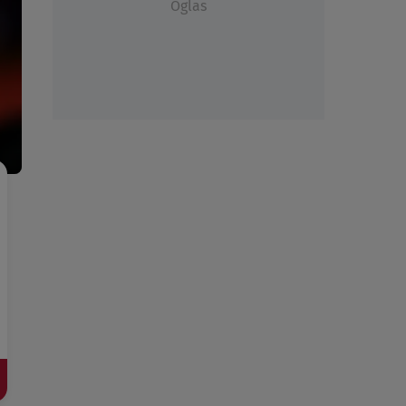
Oglas