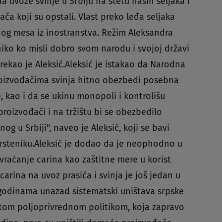
 uvoze svinje u Srbiju na štetu naših seljaka i
ča koji su opstali. Vlast preko leđa seljaka
nog mesa iz inostranstva. Režim Aleksandra
 niko ko misli dobro svom narodu i svojoj državi
rekao je Aleksić.Aleksić je istakao da Narodna
oizvođačima svinja hitno obezbedi posebna
, kao i da se ukinu monopoli i kontrolišu
 proizvođači i na tržištu bi se obezbedilo
g u Srbiji", naveo je Aleksić, koji se bavi
rsteniku.Aleksić je dodao da je neophodno u
 vraćanje carina kao zaštitne mere u korist
carina na uvoz prasića i svinja je još jedan u
 godinama unazad sistematski uništava srpske
tom poljoprivrednom politikom, koja zapravo