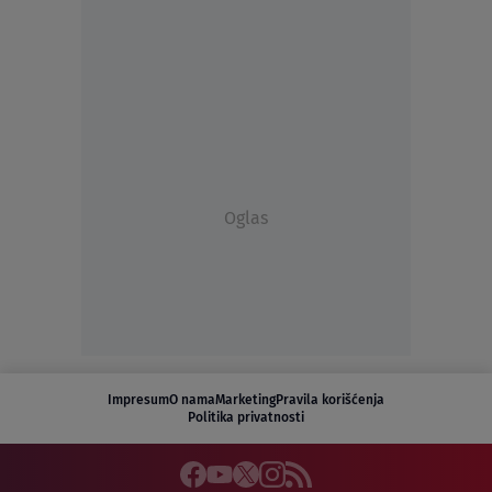
Oglas
Impresum
O nama
Marketing
Pravila korišćenja
Politika privatnosti