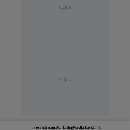
Oglas
Oglas
Impresum
O nama
Marketing
Pravila korišćenja