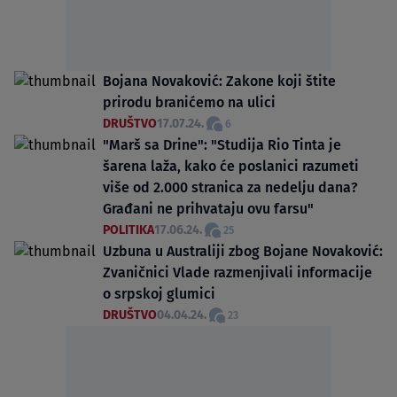
Bojana Novaković: Zakone koji štite
prirodu branićemo na ulici
DRUŠTVO
17.07.24.
6
"Marš sa Drine": "Studija Rio Tinta je
šarena laža, kako će poslanici razumeti
više od 2.000 stranica za nedelju dana?
Građani ne prihvataju ovu farsu"
POLITIKA
17.06.24.
25
Uzbuna u Australiji zbog Bojane Novaković:
Zvaničnici Vlade razmenjivali informacije
o srpskoj glumici
DRUŠTVO
04.04.24.
23