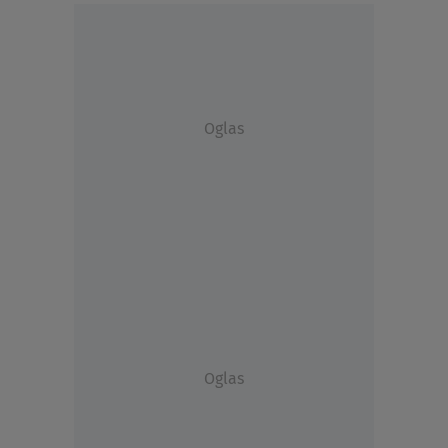
Oglas
Oglas