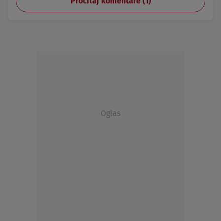
Pročitaj komentare (
1
)
Oglas