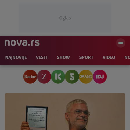
Oglas
NAJNOVIJE
VESTI
SHOW
SPORT
VIDEO
NO