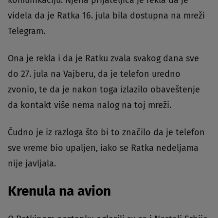
videla da je Ratka 16. jula bila dostupna na mreži
Telegram.
Ona je rekla i da je Ratku zvala svakog dana sve
do 27. jula na Vajberu, da je telefon uredno
zvonio, te da je nakon toga izlazilo obaveštenje
da kontakt više nema nalog na toj mreži.
Čudno je iz razloga što bi to značilo da je telefon
sve vreme bio upaljen, iako se Ratka nedeljama
nije javljala.
Krenula na avion