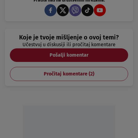
Pratite nas na društvenim mrežama:
Koje je tvoje mišljenje o ovoj temi?
Učestvuj u diskusiji ili pročitaj komentare
Pošalji komentar
Pročitaj komentare (
2
)