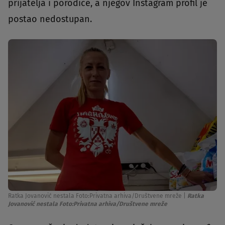
prijatelja i porodice, a njegov Instagram profil je
postao nedostupan.
Ratka Jovanović nestala Foto:Privatna arhiva/Društvene mreže
|
Ratka
Jovanović nestala Foto:Privatna arhiva/Društvene mreže