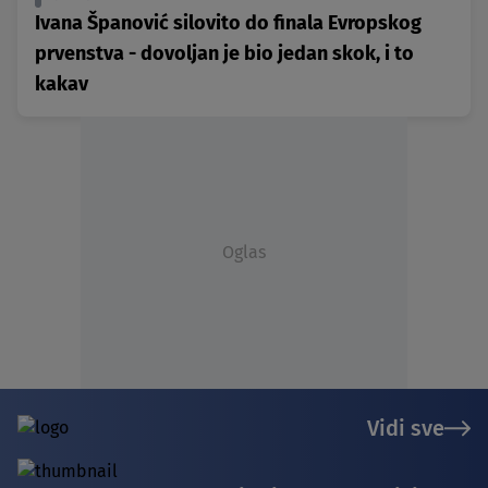
Ivana Španović silovito do finala Evropskog
prvenstva - dovoljan je bio jedan skok, i to
kakav
Oglas
Vidi sve