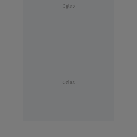
Oglas
Oglas