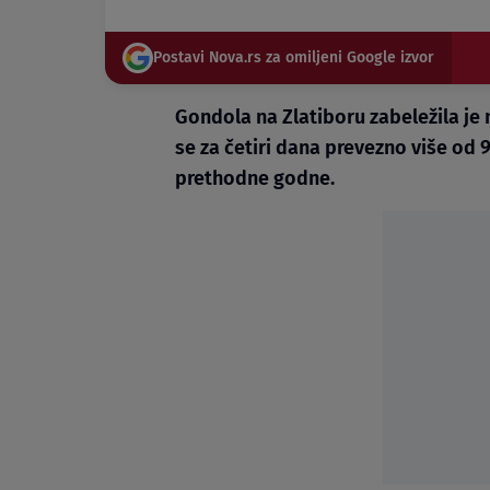
Postavi Nova.rs za omiljeni Google izvor
Gondola na Zlatiboru zabeležila je
se za četiri dana prevezno više od 9
prethodne godne.