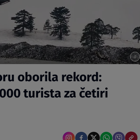
ru oborila rekord:
000 turista za četiri