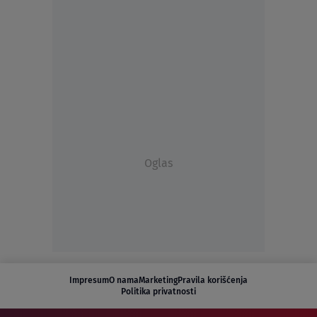
Oglas
Impresum
O nama
Marketing
Pravila korišćenja
Politika privatnosti