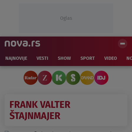
Oglas
NAJNOVIJE
VESTI
SHOW
SPORT
VIDEO
NO
FRANK VALTER
ŠTAJNMAJER