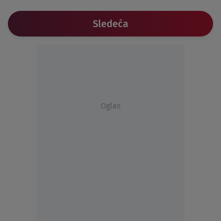
Sledeća
Oglas