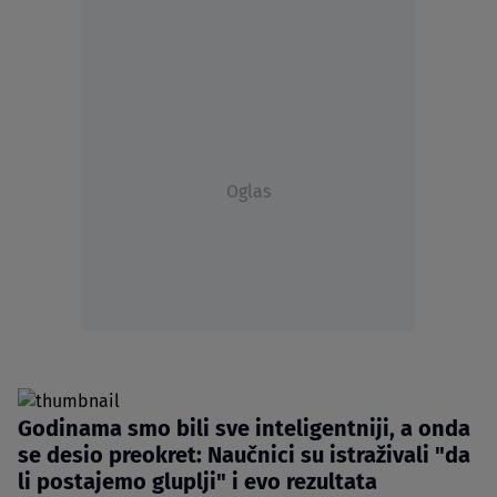
Oglas
Godinama smo bili sve inteligentniji, a onda
se desio preokret: Naučnici su istraživali "da
li postajemo gluplji" i evo rezultata