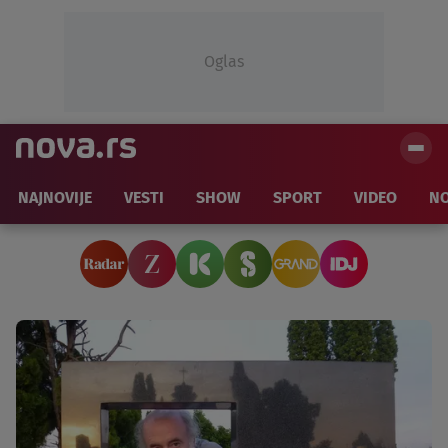
Oglas
NAJNOVIJE
VESTI
SHOW
SPORT
VIDEO
NO