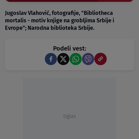
Jugoslav Vlahović, fotografije, "Bibliotheca
mortalis - motiv knjige na grobljima Srbije i
Evrope"; Narodna biblioteka Srbije.
Podeli vest:
Oglas