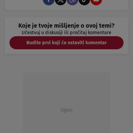
Koje je tvoje mišljenje o ovoj temi?
Učestvuj u diskusiji ili pročitaj komentare
Budite prvi koji će ostaviti komentar
Oglas