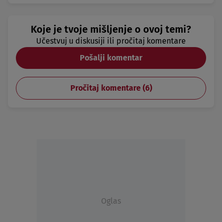
Koje je tvoje mišljenje o ovoj temi?
Učestvuj u diskusiji ili pročitaj komentare
Pošalji komentar
Pročitaj komentare (
6
)
Oglas