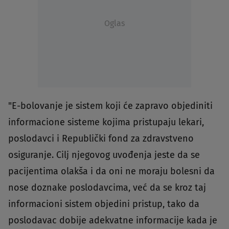
Oglas
"E-bolovanje je sistem koji će zapravo objediniti
informacione sisteme kojima pristupaju lekari,
poslodavci i Republički fond za zdravstveno
osiguranje. Cilj njegovog uvođenja jeste da se
pacijentima olakša i da oni ne moraju bolesni da
nose doznake poslodavcima, već da se kroz taj
informacioni sistem objedini pristup, tako da
poslodavac dobije adekvatne informacije kada je