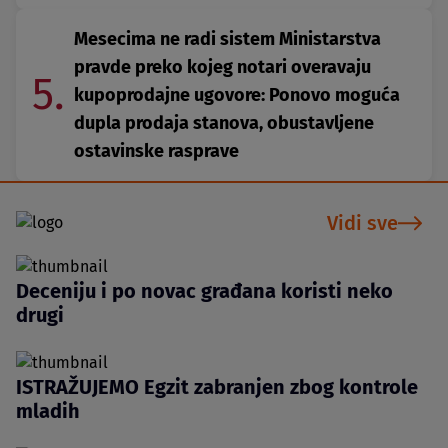
Mesecima ne radi sistem Ministarstva
pravde preko kojeg notari overavaju
5.
kupoprodajne ugovore: Ponovo moguća
dupla prodaja stanova, obustavljene
ostavinske rasprave
Vidi sve
Deceniju i po novac građana koristi neko
drugi
ISTRAŽUJEMO Egzit zabranjen zbog kontrole
mladih