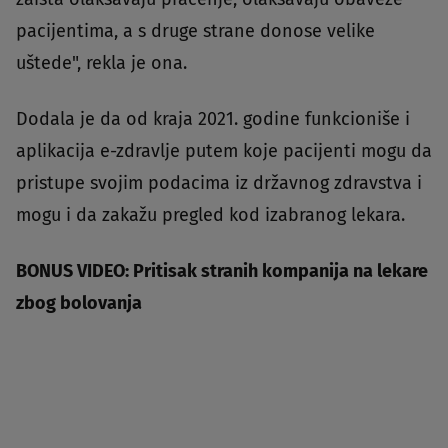
pacijentima, a s druge strane donose velike
uštede", rekla je ona.
Dodala je da od kraja 2021. godine funkcioniše i
aplikacija e-zdravlje putem koje pacijenti mogu da
pristupe svojim podacima iz državnog zdravstva i
mogu i da zakažu pregled kod izabranog lekara.
BONUS VIDEO: Pritisak stranih kompanija na lekare
zbog bolovanja