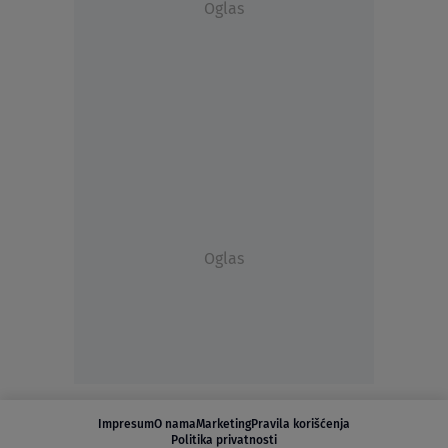
Oglas
Oglas
Impresum
O nama
Marketing
Pravila korišćenja
Politika privatnosti